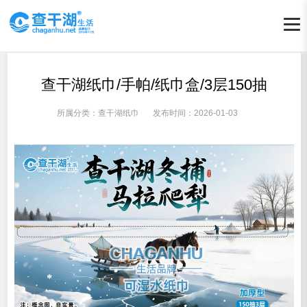
查干湖纸巾/手帕/纸巾盒/3层150抽
所属分类：
查干湖纸巾
发布时间：
2026-01-03