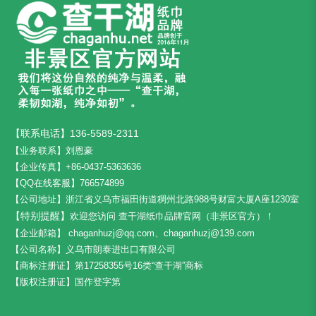
【联系电话】136-5589-2311
【业务联系】刘恩豪
【企业传真】+86-0437-5363636
【QQ在线客服】766574899
【公司地址】
浙江省义乌市福田街道稠州北路988号财富大厦A座1230室
【特别提醒】
欢迎您访问 查干湖纸巾品牌官网（非景区官方）！
【企业邮箱】
chaganhuzj@qq.com、chaganhuzj@139.com
【公司名称】义乌市朗泰进出口有限公司
【商标注册证】第17258355号16类“查干湖”商标
【版权注册证】国作登字第