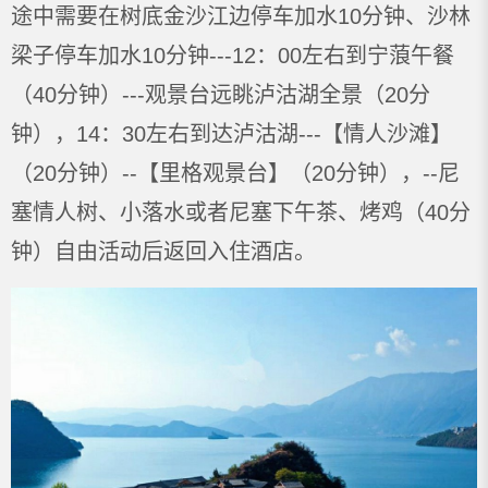
途中需要在树底金沙江边停车加水10分钟、沙林
梁子停车加水10分钟---12：00左右到宁蒗午餐
（40分钟）---观景台远眺泸沽湖全景（20分
钟），14：30左右到达泸沽湖---【情人沙滩】
（20分钟）--【里格观景台】（20分钟），--尼
塞情人树、小落水或者尼塞下午茶、烤鸡（40分
钟）自由活动后返回入住酒店。