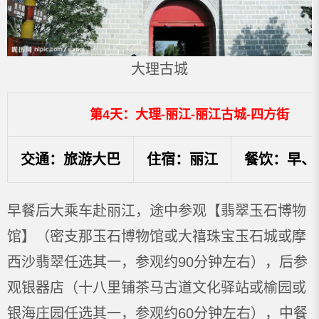
大理古城
第4天：大理-丽江-丽江古城-四方街
交通：旅游大巴
住宿：丽江
餐饮：早、
早餐后大乘车赴丽江，途中参观【翡翠玉石博物
馆】（密支那玉石博物馆或大禧珠宝玉石城或摩
西沙翡翠任选其一，参观约90分钟左右），后参
观银器店（十八里铺茶马古道文化驿站或榆园或
银海庄园任选其一，参观约60分钟左右），中餐