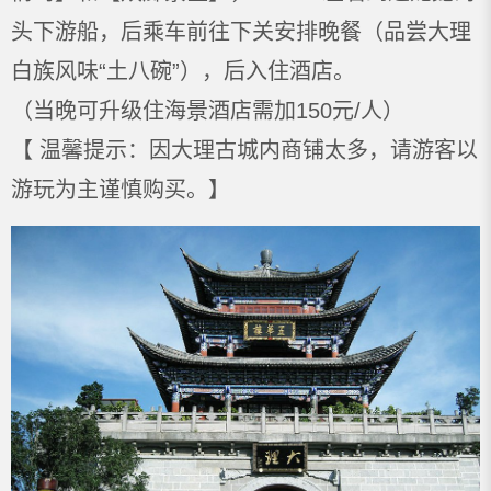
头下游船，后乘车前往下关安排晚餐（品尝大理
白族风味“土八碗”），后入住酒店。
（当晚可升级住海景酒店需加150元/人）
【 温馨提示：因大理古城内商铺太多，请游客以
游玩为主谨慎购买。】