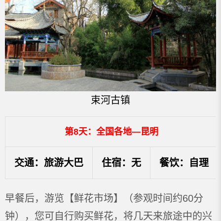
束河古镇
第8天：全国各地—昆明
交通：旅游大巴
住宿：无
餐饮：自理
早餐后，游览【鲜花市场】（参观时间约60分
钟），您可自行购买鲜花，将几天来旅途中的兴