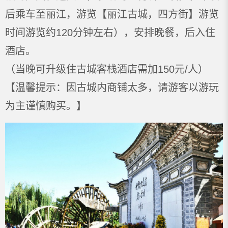
后乘车至丽江，游览【丽江古城，四方街】游览
时间游览约120分钟左右），安排晚餐，后入住
酒店。
（当晚可升级住古城客栈酒店需加150元/人）
【温馨提示：因古城内商铺太多，请游客以游玩
为主谨慎购买。】