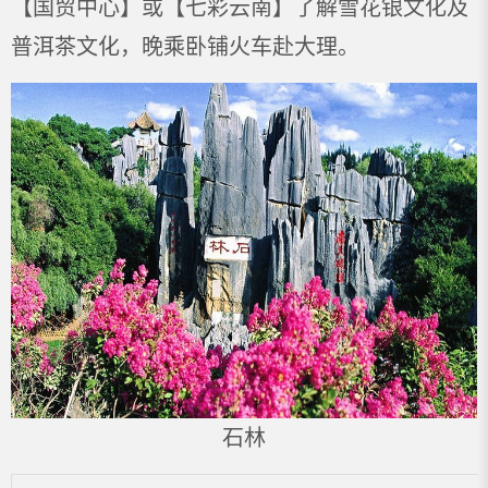
【国贸中心】或【七彩云南】了解雪花银文化及
普洱茶文化，晚乘卧铺火车赴大理。
石林