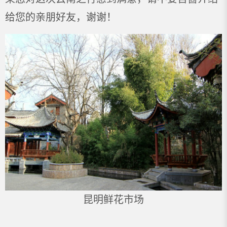
给您的亲朋好友，谢谢！
昆明鲜花市场