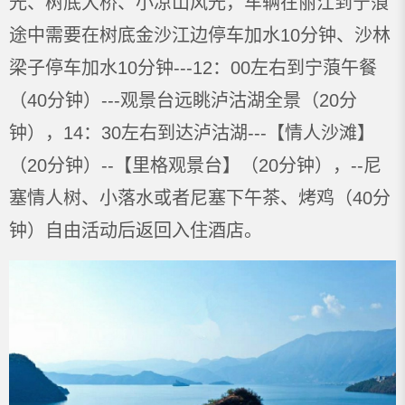
光、树底大桥、小凉山风光，车辆在丽江到宁蒗
途中需要在树底金沙江边停车加水10分钟、沙林
梁子停车加水10分钟---12：00左右到宁蒗午餐
（40分钟）---观景台远眺泸沽湖全景（20分
钟），14：30左右到达泸沽湖---【情人沙滩】
（20分钟）--【里格观景台】（20分钟），--尼
塞情人树、小落水或者尼塞下午茶、烤鸡（40分
钟）自由活动后返回入住酒店。