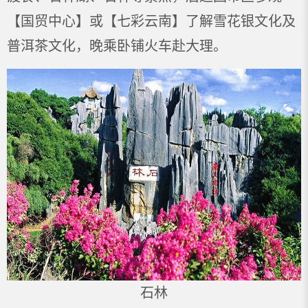
【国贸中心】或【七彩云南】了解雪花银文化及
普洱茶文化，晚乘卧铺火车赴大理。
石林