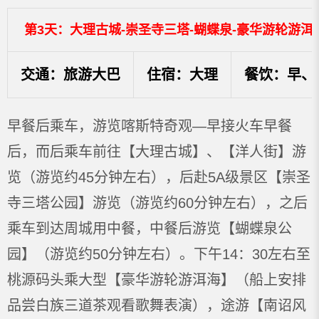
第3天：大理古城-崇圣寺三塔-蝴蝶泉-豪华游轮游洱
交通：旅游大巴
住宿：大理
餐饮：早、
早餐后乘车，游览喀斯特奇观—早接火车早餐
后，而后乘车前往【大理古城】、【洋人街】游
览（游览约45分钟左右），后赴5A级景区【崇圣
寺三塔公园】游览（游览约60分钟左右），之后
乘车到达周城用中餐，中餐后游览【蝴蝶泉公
园】（游览约50分钟左右）。下午14：30左右至
桃源码头乘大型【豪华游轮游洱海】（船上安排
品尝白族三道茶观看歌舞表演），途游【南诏风