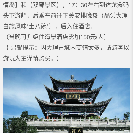
情岛】和【双廊景区】，17：30左右到达龙龛码
头下游船，后乘车前往下关安排晚餐（品尝大理
白族风味“土八碗”），后入住酒店。
（当晚可升级住海景酒店需加150元/人）
【 温馨提示：因大理古城内商铺太多，请游客以
游玩为主谨慎购买。】