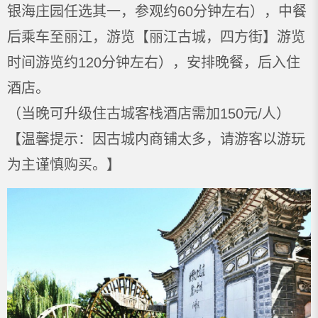
银海庄园任选其一，参观约60分钟左右），中餐
后乘车至丽江，游览【丽江古城，四方街】游览
时间游览约120分钟左右），安排晚餐，后入住
酒店。
（当晚可升级住古城客栈酒店需加150元/人）
【温馨提示：因古城内商铺太多，请游客以游玩
为主谨慎购买。】