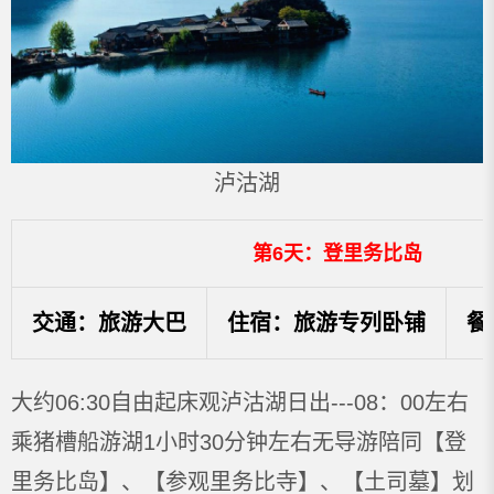
泸沽湖
第6天：登里务比岛
交通：旅游大巴
住宿：旅游专列卧铺
餐
大约06:30自由起床观泸沽湖日出---08：00左右
乘猪槽船游湖1小时30分钟左右无导游陪同【登
里务比岛】、【参观里务比寺】、【土司墓】划