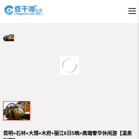
昆明+石林+大理+木府+丽江6日5晚>高端奢华休闲游【温泉