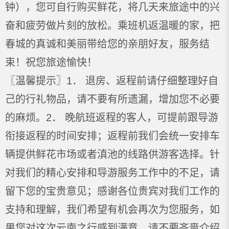
钟），您可自行购买鲜花，将几天来旅途中的兴
奋和疲劳做片刻的放松。乘班机返温暖的家，把
春城的真诚和美丽带给您的亲朋好友，服务结
束！祝您旅途愉快！
〖温馨提示〗1． 退房、返程前请仔细整理好自
己的行礼物品，请不要有所遗漏，增加您不必要
的麻烦。2． 晚航班返程的客人，可提前跟导游
衔接返程的时间安排；返程前我们会统一安排车
辆提供鲜花市场或者滇池的线路供游客选择。针
对我们的精心安排和导游服务工作中的不足，请
留下您的宝贵意见；感谢各位贵宾对我们工作的
支持和理解，我们希望有机会再次为您服务，如
果您对这次云南之行感到满意，请不要吝啬介绍