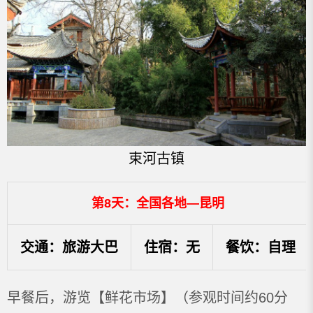
束河古镇
第8天：全国各地—昆明
交通：旅游大巴
住宿：无
餐饮：自理
早餐后，游览【鲜花市场】（参观时间约60分